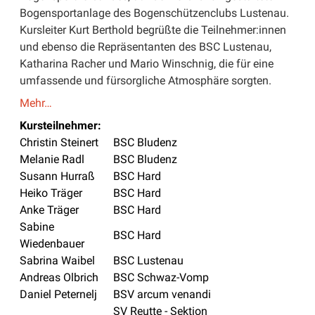
Bogensportanlage des Bogenschützenclubs Lustenau.
Kursleiter Kurt Berthold begrüßte die Teilnehmer:innen
und ebenso die Repräsentanten des BSC Lustenau,
Katharina Racher und Mario Winschnig, die für eine
umfassende und fürsorgliche Atmosphäre sorgten.
Mehr…
Kursteilnehmer:
Christin Steinert
BSC Bludenz
Melanie Radl
BSC Bludenz
Susann Hurraß
BSC Hard
Heiko Träger
BSC Hard
Anke Träger
BSC Hard
Sabine
BSC Hard
Wiedenbauer
Sabrina Waibel
BSC Lustenau
Andreas Olbrich
BSC Schwaz-Vomp
Daniel Peternelj
BSV arcum venandi
SV Reutte - Sektion