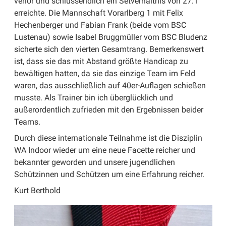
verlor und schlussendlich ein Setverhältnis von 27:1
erreichte. Die Mannschaft Vorarlberg 1 mit Felix
Hechenberger und Fabian Frank (beide vom BSC
Lustenau) sowie Isabel Bruggmüller vom BSC Bludenz
sicherte sich den vierten Gesamtrang. Bemerkenswert
ist, dass sie das mit Abstand größte Handicap zu
bewältigen hatten, da sie das einzige Team im Feld
waren, das ausschließlich auf 40er-Auflagen schießen
musste. Als Trainer bin ich überglücklich und
außerordentlich zufrieden mit den Ergebnissen beider
Teams.
Durch diese internationale Teilnahme ist die Disziplin
WA Indoor wieder um eine neue Facette reicher und
bekannter geworden und unsere jugendlichen
Schützinnen und Schützen um eine Erfahrung reicher.
Kurt Berthold