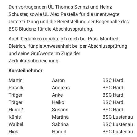
Den vortragenden ÜL Thomas Scrinzi und Heinz
Schuster, sowie ÜL Alex Pastella für die unentwegte
Unterstützung und die Bereitstellung der Bogenhalle des
BSC Bludenz für die Abschlussprüfung.
Auch bedanken möchte ich mich bei Präs. Manfred
Dietrich, für die Anwesenheit bei der Abschlussprüfung
und seine Grußworte im Zuge der
Zertifikatsüberreichung.
Kursteilnehmer
Martin
Aaron
BSC Hard
Pasolli
Andreas
BSC Hard
Träger
Anke
BSC Hard
Träger
Heiko
BSC Hard
Hurraß
Susann
BSC Hard
Künis
Martina
BSC Lustenau
Waibel
Sabrina
BSC Lustenau
Hick
Harald
BSC Lustenau