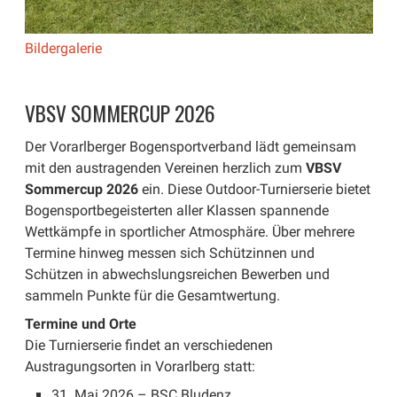
Bildergalerie
VBSV SOMMERCUP 2026
Der Vorarlberger Bogensportverband lädt gemeinsam
mit den austragenden Vereinen herzlich zum
VBSV
Sommercup 2026
ein. Diese Outdoor-Turnierserie bietet
Bogensportbegeisterten aller Klassen spannende
Wettkämpfe in sportlicher Atmosphäre. Über mehrere
Termine hinweg messen sich Schützinnen und
Schützen in abwechslungsreichen Bewerben und
sammeln Punkte für die Gesamtwertung.
Termine und Orte
Die Turnierserie findet an verschiedenen
Austragungsorten in Vorarlberg statt:
31. Mai 2026 – BSC Bludenz