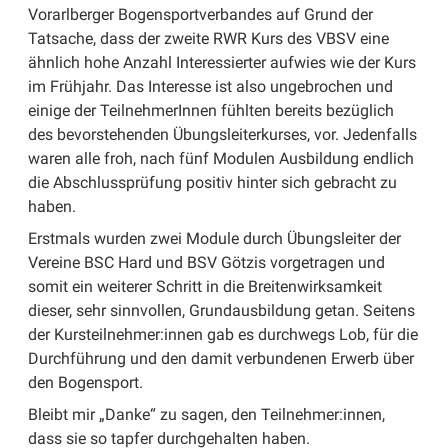
Vorarlberger Bogensportverbandes auf Grund der
Tatsache, dass der zweite RWR Kurs des VBSV eine
ähnlich hohe Anzahl Interessierter aufwies wie der Kurs
im Frühjahr. Das Interesse ist also ungebrochen und
einige der TeilnehmerInnen fühlten bereits bezüglich
des bevorstehenden Übungsleiterkurses, vor. Jedenfalls
waren alle froh, nach fünf Modulen Ausbildung endlich
die Abschlussprüfung positiv hinter sich gebracht zu
haben.
Erstmals wurden zwei Module durch Übungsleiter der
Vereine BSC Hard und BSV Götzis vorgetragen und
somit ein weiterer Schritt in die Breitenwirksamkeit
dieser, sehr sinnvollen, Grundausbildung getan. Seitens
der Kursteilnehmer:innen gab es durchwegs Lob, für die
Durchführung und den damit verbundenen Erwerb über
den Bogensport.
Bleibt mir „Danke“ zu sagen, den Teilnehmer:innen,
dass sie so tapfer durchgehalten haben.